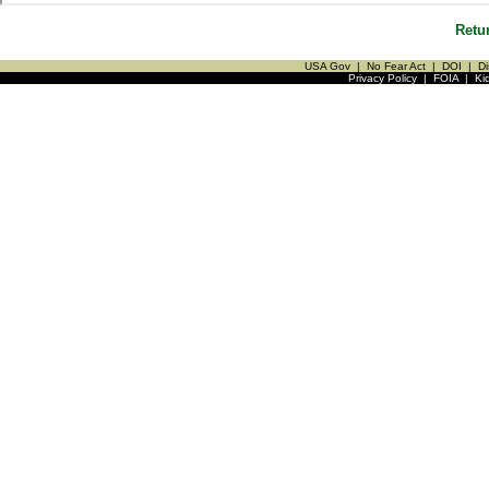
Retu
USA Gov
|
No Fear Act
|
DOI
|
Di
Privacy Policy
|
FOIA
|
Ki