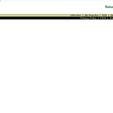
Retu
USA Gov
|
No Fear Act
|
DOI
|
Di
Privacy Policy
|
FOIA
|
Ki