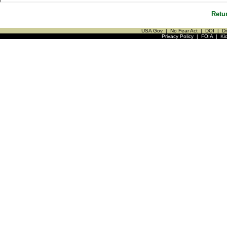
Retu
USA Gov
|
No Fear Act
|
DOI
|
Di
Privacy Policy
|
FOIA
|
Ki