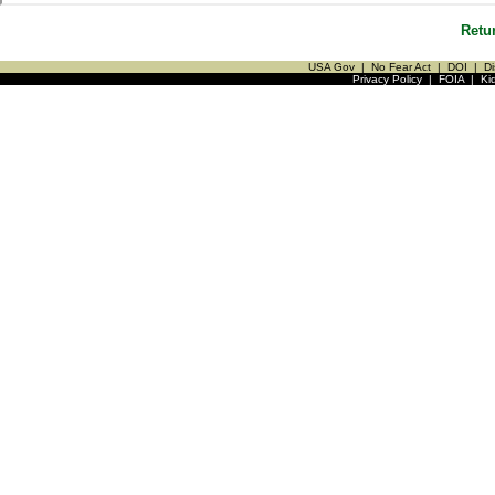
Retu
USA Gov
|
No Fear Act
|
DOI
|
Di
Privacy Policy
|
FOIA
|
Ki