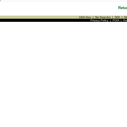
Retu
USA Gov
|
No Fear Act
|
DOI
|
Di
Privacy Policy
|
FOIA
|
Ki