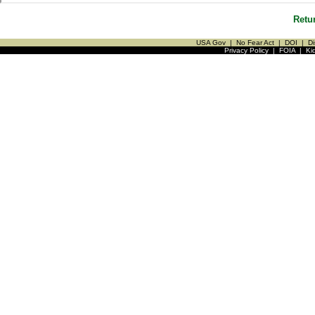
Retu
USA Gov
|
No Fear Act
|
DOI
|
Di
Privacy Policy
|
FOIA
|
Ki