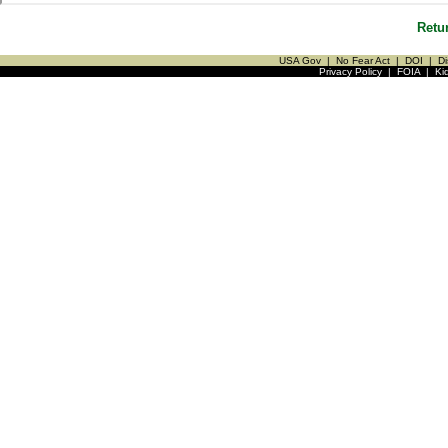
Retu
USA Gov
|
No Fear Act
|
DOI
|
Di
Privacy Policy
|
FOIA
|
Ki