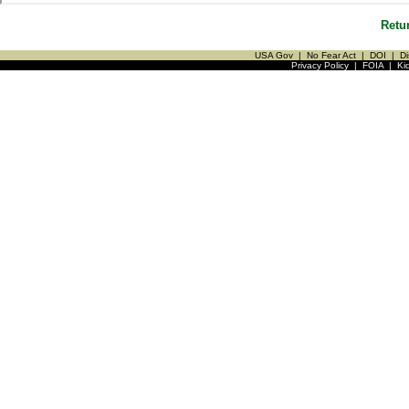
Retu
USA Gov
|
No Fear Act
|
DOI
|
Di
Privacy Policy
|
FOIA
|
Ki