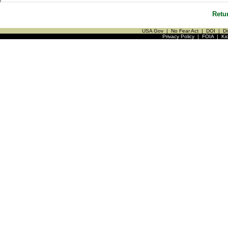
Retu
USA Gov
|
No Fear Act
|
DOI
|
Di
Privacy Policy
|
FOIA
|
Ki