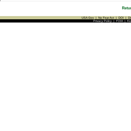
Retu
USA Gov
|
No Fear Act
|
DOI
|
Di
Privacy Policy
|
FOIA
|
Ki