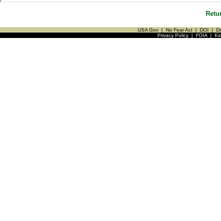
Retu
USA Gov
|
No Fear Act
|
DOI
|
Di
Privacy Policy
|
FOIA
|
Ki