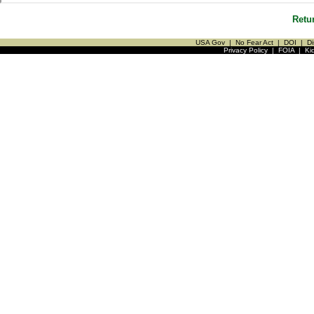
Retu
USA Gov
|
No Fear Act
|
DOI
|
Di
Privacy Policy
|
FOIA
|
Ki