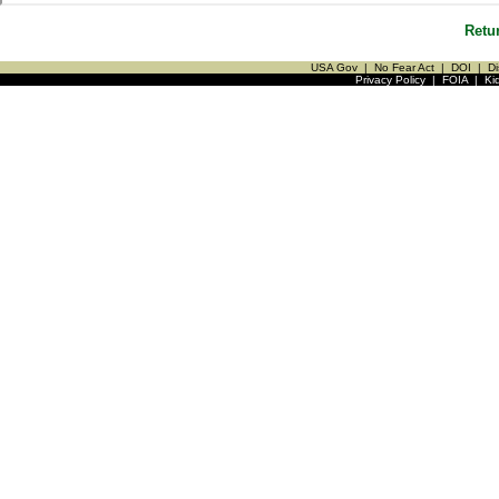
Retu
USA Gov
|
No Fear Act
|
DOI
|
Di
Privacy Policy
|
FOIA
|
Ki