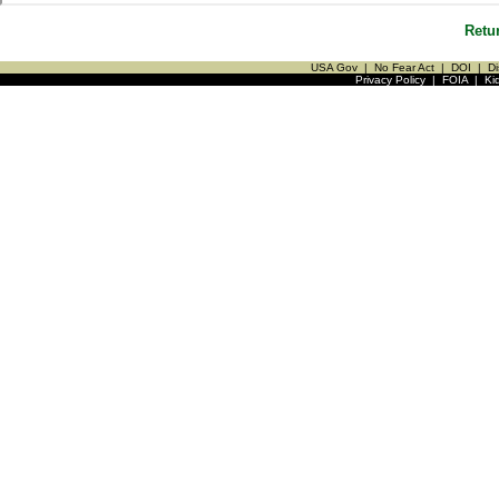
Retu
USA Gov
|
No Fear Act
|
DOI
|
Di
Privacy Policy
|
FOIA
|
Ki