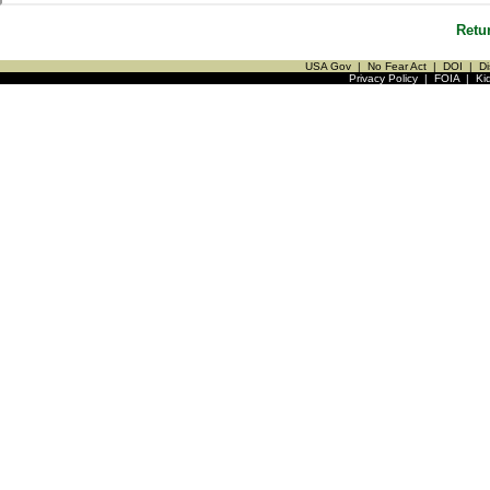
Retu
USA Gov
|
No Fear Act
|
DOI
|
Di
Privacy Policy
|
FOIA
|
Ki