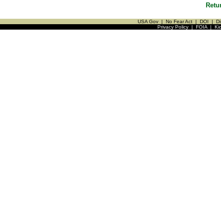
Retu
USA Gov
|
No Fear Act
|
DOI
|
Di
Privacy Policy
|
FOIA
|
Ki