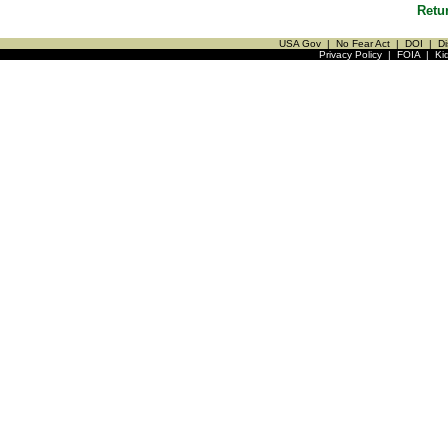
Retu
USA Gov
|
No Fear Act
|
DOI
|
Di
Privacy Policy
|
FOIA
|
Ki